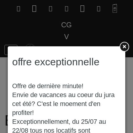
CG
V
×
offre exceptionnelle
Offre de dernière minute!
Envie de vacances au coeur du jura
cet été? C'est le moement d'en
profiter!
Balades et
Exceptionnellement, du 25/07 au
22/08 tous nos locatifs sont