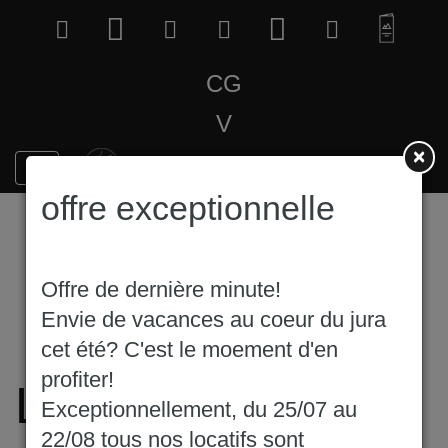
CG
V
×
offre exceptionnelle
Offre de dernière minute!
Envie de vacances au coeur du jura
cet été? C'est le moement d'en
profiter!
Location de mobil
Exceptionnellement, du 25/07 au
22/08 tous nos locatifs sont